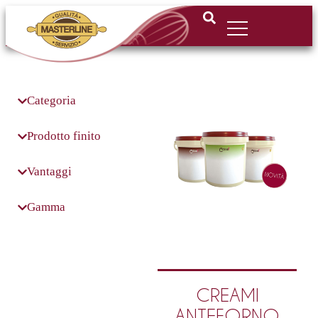
Apri o chiudi il menu
Categoria
Prodotto finito
Vantaggi
Gamma
CREAMI
ANTEFORNO