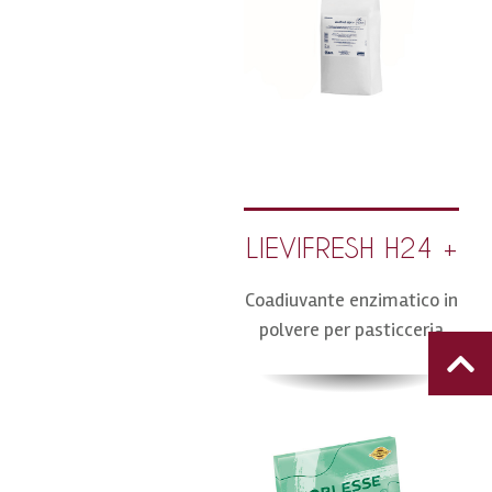
LIEVIFRESH H24 +
Coadiuvante enzimatico in
polvere per pasticceria