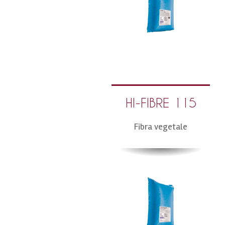
HI-FIBRE 115
Fibra vegetale