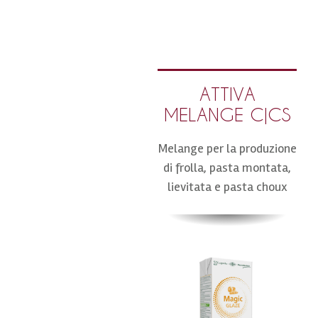
ATTIVA
MELANGE C|CS
Melange per la produzione
di frolla, pasta montata,
lievitata e pasta choux