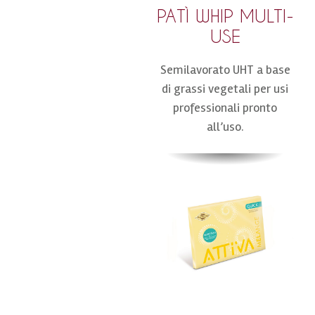
PATÌ WHIP MULTI-
USE
Semilavorato UHT a base
di grassi vegetali per usi
professionali pronto
all’uso.