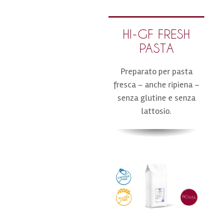
HI-GF FRESH
PASTA
Preparato per pasta
fresca – anche ripiena –
senza glutine e senza
lattosio.