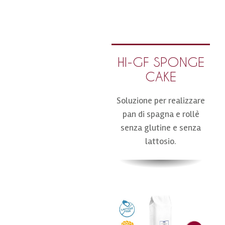
HI-GF SPONGE
CAKE
Soluzione per realizzare
pan di spagna e rollè
senza glutine e senza
lattosio.