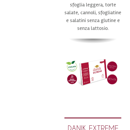
sfoglia leggera, torte
salate, cannoli, sfogliatine
e salatini senza glutine e
senza lattosio.
DANIK EXTREME