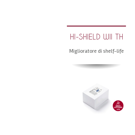
HI-SHIELD WII TH
Miglioratore di shelf-life