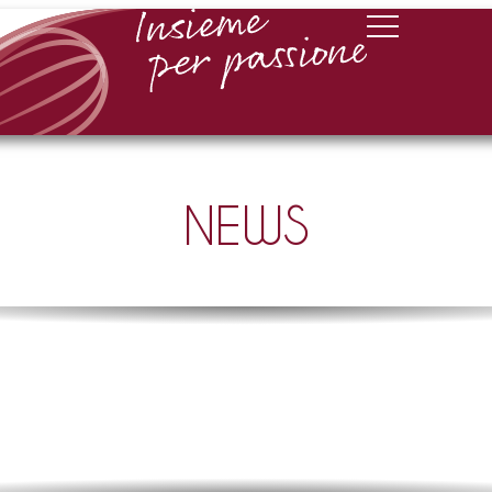
Apri o chiudi il me
NEWS