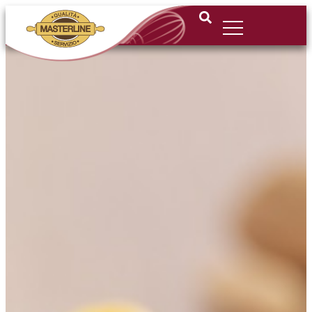
Apri o chiudi il menu