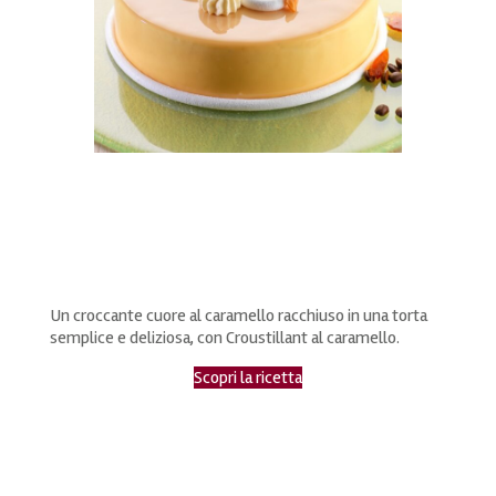
Un croccante cuore al caramello racchiuso in una torta
semplice e deliziosa, con Croustillant al caramello.
Scopri la ricetta