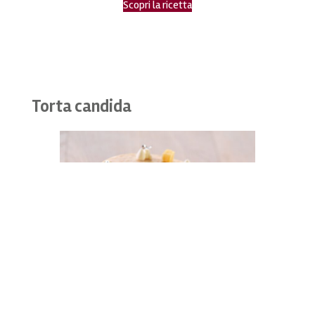
Scopri la ricetta
Torta candida